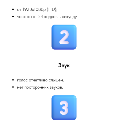
от 1920х1080р (HD);
частота от 24 кадров в секунду.
Звук
голос отчетливо слышен;
нет посторонних звуков.