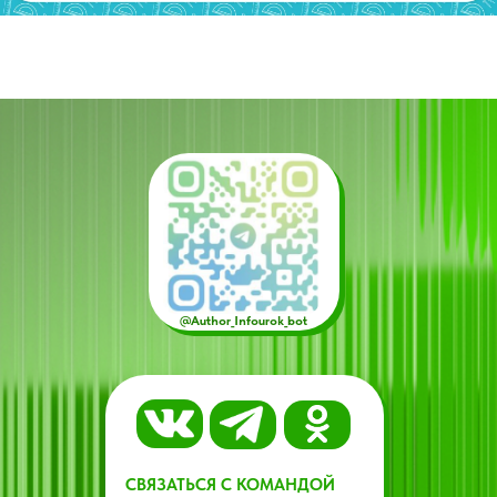
@Author_Infourok_bot
СВЯЗАТЬСЯ С КОМАНДОЙ