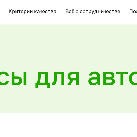
Критерии качества
Всё о сотрудничестве
По
сы для авт