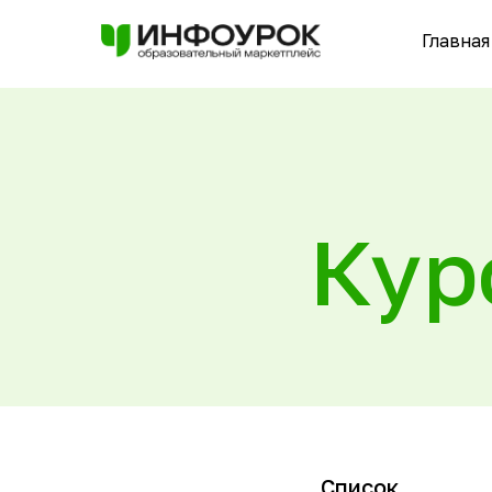
Главная
Кур
Список