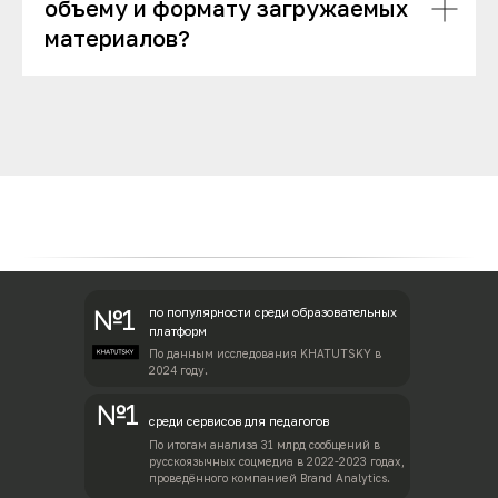
объему и формату загружаемых
материалов?
№1
по популярности среди образовательных
платформ
По данным исследования KHATUTSKY в
2024 году.
№1
среди сервисов для педагогов
По итогам анализа 31 млрд сообщений в
русскоязычных соцмедиа в 2022-2023 годах,
проведённого компанией Brand Analytics.