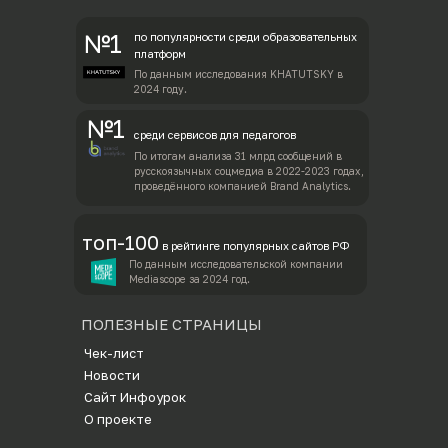
№1
по популярности среди образовательных
платформ
По данным исследования KHATUTSKY в
2024 году.
№1
среди сервисов для педагогов
По итогам анализа 31 млрд сообщений в
русскоязычных соцмедиа в 2022-2023 годах,
проведённого компанией Brand Analytics.
топ-100
в рейтинге популярных сайтов РФ
По данным исследовательской компании
Mediascope за 2024 год.
ПОЛЕЗНЫЕ СТРАНИЦЫ
Ч
ек-лист
Новости
Сайт Инфоурок
О проекте