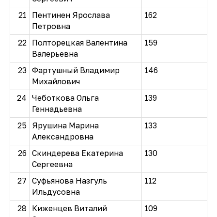
21
Пентинен Ярослава
162
Петровна
22
Полторецкая Валентина
159
Валерьевна
23
Фартушный Владимир
146
Михайлович
24
Чеботкова Ольга
139
Геннадьевна
25
Ярушина Марина
133
Александровна
26
Скиндерева Екатерина
130
Сергеевна
27
Суфьянова Назгуль
112
Ильдусовна
28
Киженцев Виталий
109