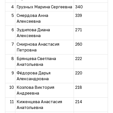
4
Грузных Марина Сергеевна
340
5
Смердова Анна
339
Алексеевна
6
Зудилова Диана
271
Алексеевна
7
Смирнова Анастасия
260
Петровна
8
Брянцева Светлана
222
Анатольевна
9
Фёдорова Дарья
220
Александровна
10
Козлова Виктория
218
Андреевна
11
Киженцева Анастасия
214
Анатольевна