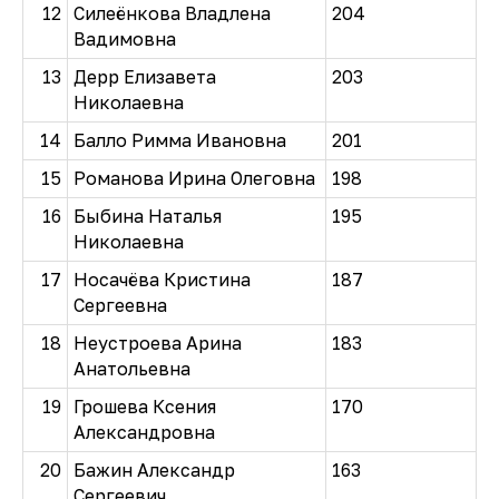
12
Силеёнкова Владлена
204
Вадимовна
13
Дерр Елизавета
203
Николаевна
14
Балло Римма Ивановна
201
15
Романова Ирина Олеговна
198
16
Быбина Наталья
195
Николаевна
17
Носачёва Кристина
187
Сергеевна
18
Неустроева Арина
183
Анатольевна
19
Грошева Ксения
170
Александровна
20
Бажин Александр
163
Сергеевич