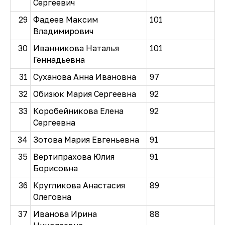
Сергеевич
29
Фадеев Максим
101
Владимирович
30
Иванникова Наталья
101
Геннадьевна
31
Суханова Анна Ивановна
97
32
Обизюк Мария Сергеевна
92
33
Коробейникова Елена
92
Сергеевна
34
Зотова Мария Евгеньевна
91
35
Вертипрахова Юлия
91
Борисовна
36
Кругликова Анастасия
89
Олеговна
37
Иванова Ирина
88