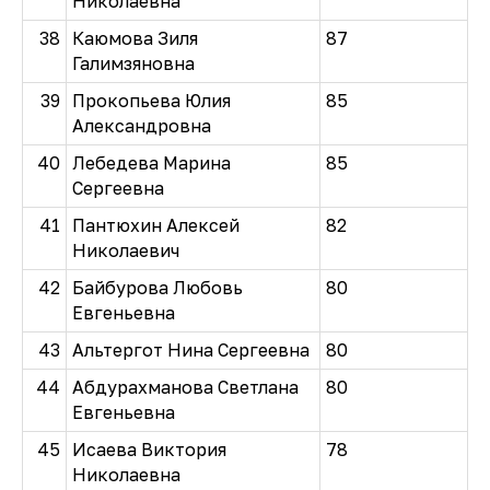
Николаевна
38
Каюмова Зиля
87
Галимзяновна
39
Прокопьева Юлия
85
Александровна
40
Лебедева Марина
85
Сергеевна
41
Пантюхин Алексей
82
Николаевич
42
Байбурова Любовь
80
Евгеньевна
43
Альтергот Нина Сергеевна
80
44
Абдурахманова Светлана
80
Евгеньевна
45
Исаева Виктория
78
Николаевна