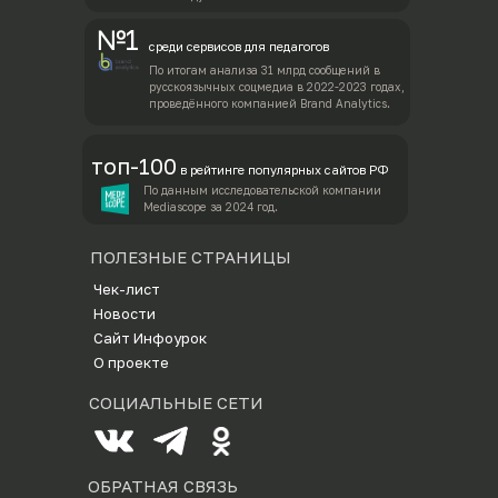
№1
среди сервисов для педагогов
По итогам анализа 31 млрд сообщений в
русскоязычных соцмедиа в 2022-2023 годах,
проведённого компанией Brand Analytics.
топ-100
в рейтинге популярных сайтов РФ
По данным исследовательской компании
Mediascope за 2024 год.
ПОЛЕЗНЫЕ СТРАНИЦЫ
Ч
ек-лист
Новости
Сайт Инфоурок
О проекте
СОЦИАЛЬНЫЕ СЕТИ
ОБРАТНАЯ СВЯЗЬ