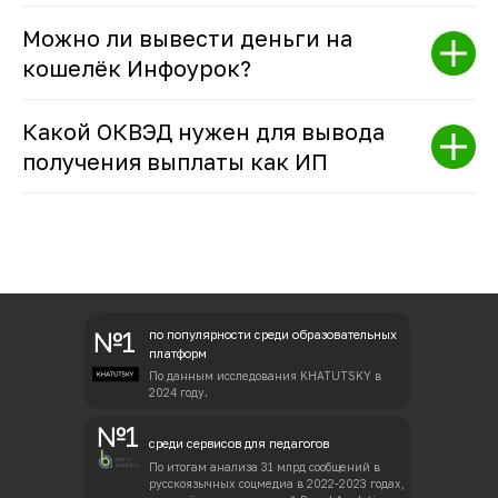
Можно ли вывести деньги на
кошелёк Инфоурок?
Какой ОКВЭД нужен для вывода
получения выплаты как ИП
№1
по популярности среди образовательных
платформ
По данным исследования KHATUTSKY в
2024 году.
№1
среди сервисов для педагогов
По итогам анализа 31 млрд сообщений в
русскоязычных соцмедиа в 2022-2023 годах,