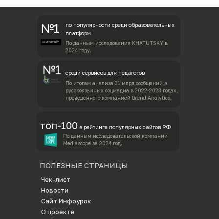
№1
по популярности среди образовательных
платформ
По данным исследования KHATUTSKY в
2024 году.
№1
среди сервисов для педагогов
По итогам анализа 31 млрд сообщений в
русскоязычных соцмедиа в 2022-2023 годах,
проведённого компанией Brand Analytics.
топ-100
в рейтинге популярных сайтов РФ
По данным исследовательской компании
Mediascope за 2024 год.
ПОЛЕЗНЫЕ СТРАНИЦЫ
Ч
ек-лист
Новости
Сайт Инфоурок
О проекте