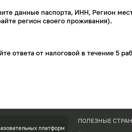
ите данные паспорта, ИНН, Регион мес
айте регион своего проживания).
те ответа от налоговой в течение 5 ра
ПОЛЕЗНЫЕ СТРА
разовательных платформ