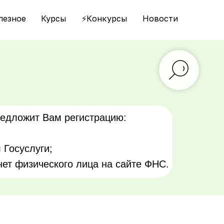
лезное
Курсы
⚡️Конкурсы
Новости
едложит Вам регистрацию:
 Госуслуги;
ет физического лица на сайте ФНС.