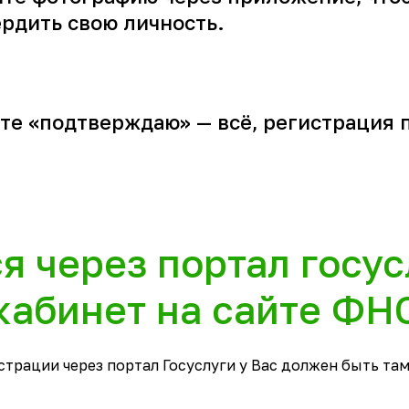
рдить свою личность.
е «подтверждаю» — всё, регистрация 
я через портал госус
кабинет на сайте ФН
страции через портал Госуслуги у Вас должен быть там