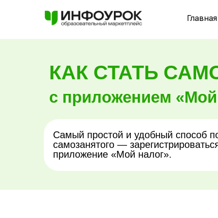
Главная
КАК СТАТЬ СА
с приложением «Мой
Самый простой и удобный способ по
самозанятого — зарегистрироватьс
приложение «Мой налог».