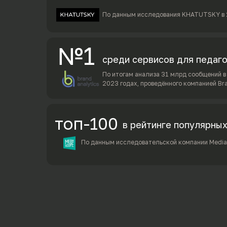
По данным исследования KHATUTSKY в 
№1
среди сервисов для педаг
По итогам анализа 31 млрд сообщений 
2023 годах, проведённого компанией Bra
топ-100
в рейтинге популярны
По данным исследовательской компании Medias