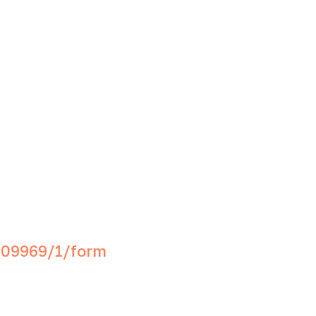
609969/1/form