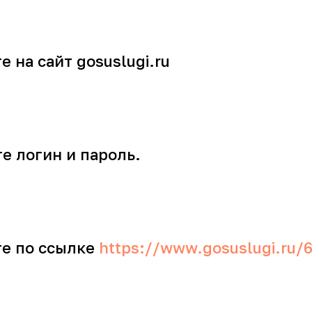
е на сайт gosuslugi.ru
е логин и пароль.
те по ссылке
https://www.gosuslugi.ru/