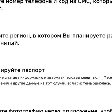
е номер телефона и код из СМС, которы
.
те регион, в котором Вы планируете р
анятый.
ируйте паспорт
е считает информацию и автоматически заполнит поля. Пе
ения и другие данные на тот случай, если система ошиблась.
те фотографию через приложение, что