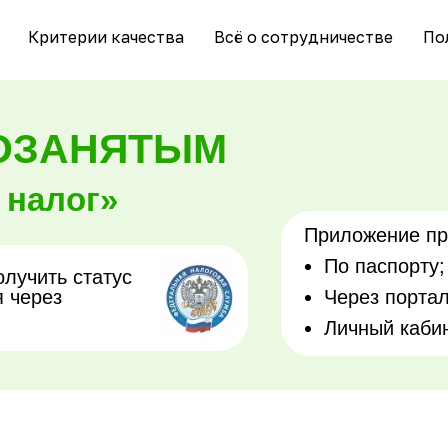
Критерии качества
Всё о сотрудничестве
По
МОЗАНЯТЫМ
 налог»
Приложение пр
По паспорту;
лучить статус
я через
Через портал
Личный кабин