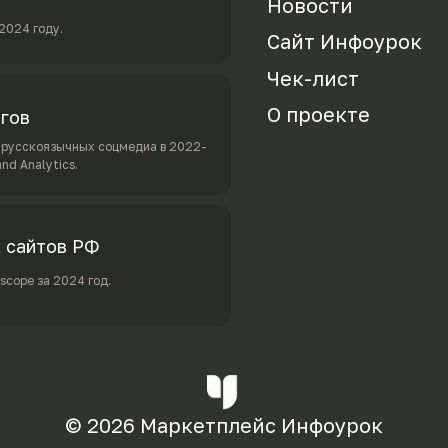
Новости
2024 году.
Сайт Инфоурок
Ч
ек-лист
О проекте
огов
в русскоязычных соцмедиа в 2022-
nd Analytics.
х сайтов РФ
cope за 2024 год.
© 2026 Маркетплейс Инфоурок