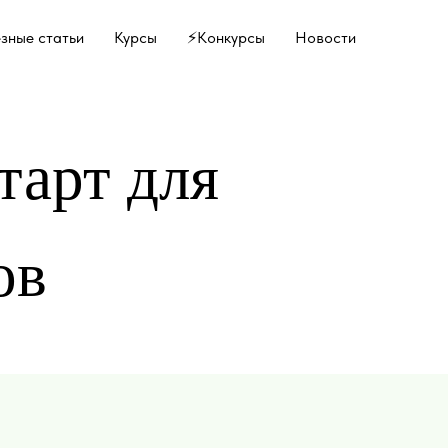
зные статьи
Курсы
⚡️Конкурсы
Новости
тарт для
ов