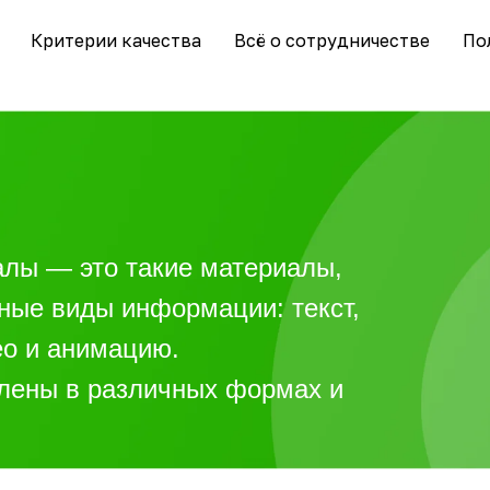
Критерии качества
Всё о сотрудничестве
По
лы — это такие материалы,
ные виды информации: текст,
ео и анимацию.
влены в различных формах и