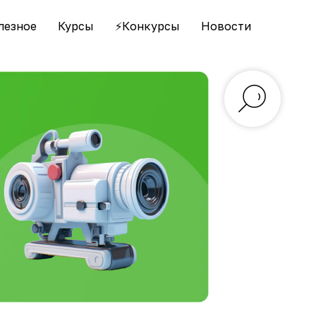
лезное
Курсы
⚡️Конкурсы
Новости