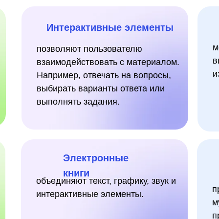
Интерактивные элементы
м
позволяют пользователю
в
взаимодействовать с материалом.
и
Например, отвечать на вопросы,
выбирать варианты ответа или
выполнять задания.
Электронные
книги
объединяют текст, графику, звук и
п
интерактивные элементы.
м
п