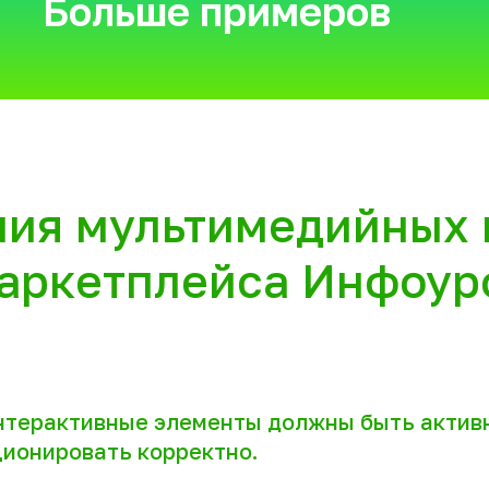
Больше примеров
ния мультимедийных 
аркетплейса Инфоур
нтерактивные элементы должны быть актив
ионировать корректно.