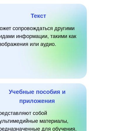
Текст
ожет сопровождаться другими
идами информации, такими как
зображения или аудио.
Учебные пособия и
приложения
редставляют собой
ультимедийные материалы,
редназначенные для обучения.