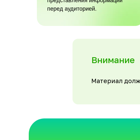
представления информации
перед аудиторией.
Внимание
Материал долж