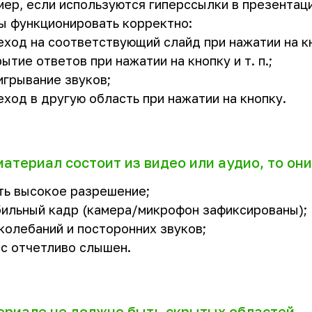
ер, если используются гиперссылки в презентаци
ы функционировать корректно:
ход на соответствующий слайд при нажатии на к
ытие ответов при нажатии на кнопку и т. п.;
грывание звуков;
ход в другую область при нажатии на кнопку.
материал состоит из видео или аудио, то он
ь высокое разрешение;
ильный кадр (камера/микрофон зафиксированы);
колебаний и посторонних звуков;
с отчетливо слышен.
ериале не должно быть скрытых областей.