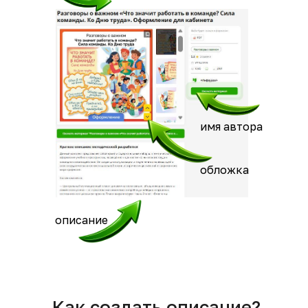
имя автора
обложка
описание
Как создать описание?