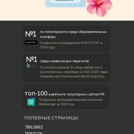
№1
по популярности среди образовательных
платформ
По данным исследования KHATUTSKY в
2024 году.
№1
среди сервисов для педагогов
По итогам анализа 31 млрд сообщений в
русскоязычных соцмедиа в 2022-2023 годах,
проведённого компанией Brand Analytics.
топ-100
в рейтинге популярных сайтов РФ
По данным исследовательской компании
Mediascope за 2024 год.
ПОЛЕЗНЫЕ СТРАНИЦЫ
Чек-лист
Новости