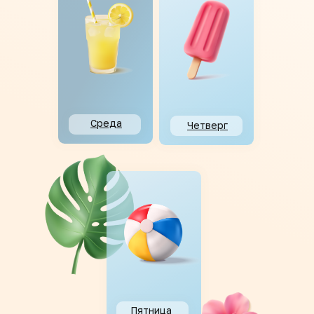
Среда
Четверг
Пятница