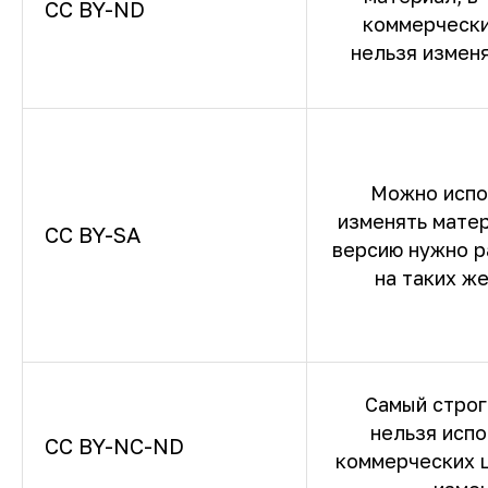
CC BY-ND
коммерчески
нельзя изменя
Можно испо
изменять матер
CC BY-SA
версию нужно р
на таких ж
Самый строг
нельзя испо
CC BY-NC-ND
коммерческих ц