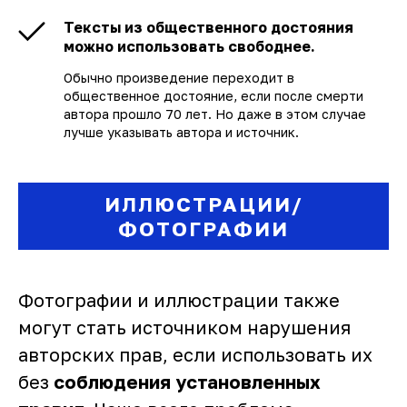
Тексты из общественного достояния
можно использовать свободнее.
Обычно произведение переходит в
общественное достояние, если после смерти
автора прошло 70 лет. Но даже в этом случае
лучше указывать автора и источник.
ИЛЛЮСТРАЦИИ/
ФОТОГРАФИИ
Фотографии и иллюстрации также
могут стать источником нарушения
авторских прав, если использовать их
без
соблюдения установленных