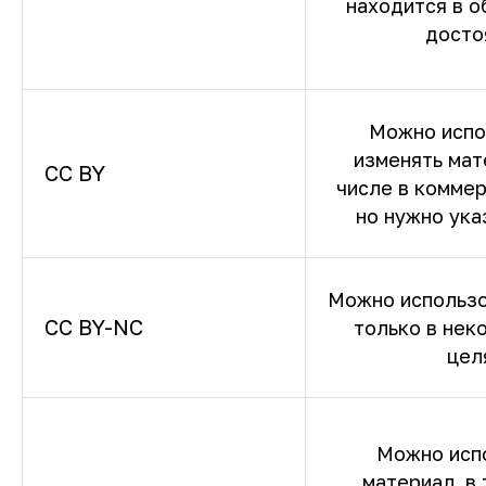
находится в 
досто
Можно испо
изменять мат
CC BY
числе в коммер
но нужно ука
Можно использо
CC BY-NC
только в нек
цел
Можно исп
материал, в 