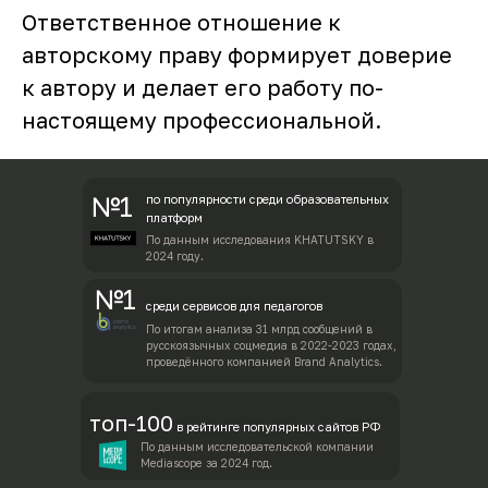
Ответственное отношение к
авторскому праву формирует доверие
к автору и делает его работу по-
настоящему профессиональной.
№1
по популярности среди образовательных
платформ
По данным исследования KHATUTSKY в
2024 году.
№1
среди сервисов для педагогов
По итогам анализа 31 млрд сообщений в
русскоязычных соцмедиа в 2022-2023 годах,
проведённого компанией Brand Analytics.
топ-100
в рейтинге популярных сайтов РФ
По данным исследовательской компании
Mediascope за 2024 год.