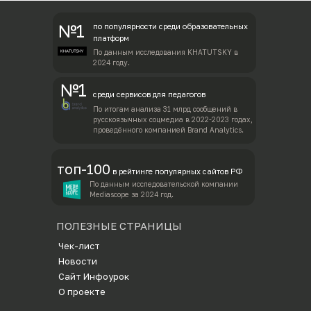
№1
по популярности среди образовательных
платформ
По данным исследования KHATUTSKY в
2024 году.
№1
среди сервисов для педагогов
По итогам анализа 31 млрд сообщений в
русскоязычных соцмедиа в 2022-2023 годах,
проведённого компанией Brand Analytics.
топ-100
в рейтинге популярных сайтов РФ
По данным исследовательской компании
Mediascope за 2024 год.
ПОЛЕЗНЫЕ СТРАНИЦЫ
Ч
ек-лист
Новости
Сайт Инфоурок
О проекте