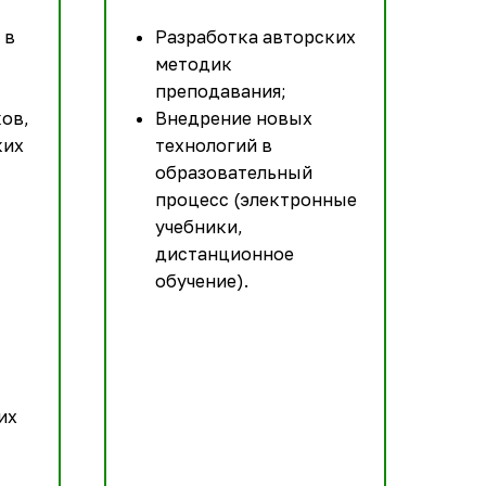
 в
Разработка авторских
методик
преподавания;
ов,
Внедрение новых
ких
технологий в
образовательный
процесс (электронные
учебники,
дистанционное
обучение).
их