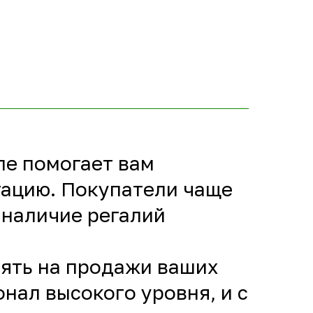
ле помогает вам
тацию. Покупатели чаще
 наличие регалий
иять на продажи ваших
нал высокого уровня, и с