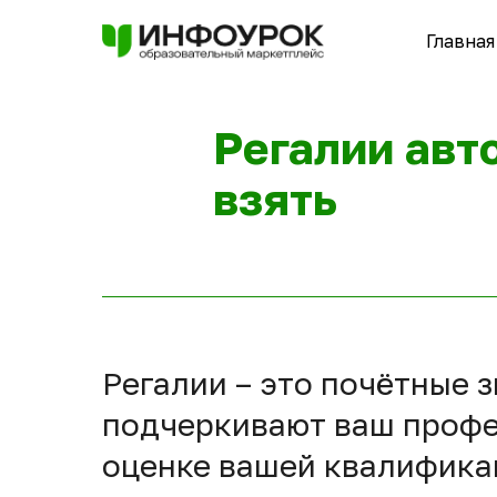
Главная
Регалии авто
взять
Регалии – это почётные 
подчеркивают ваш профес
оценке вашей квалифика