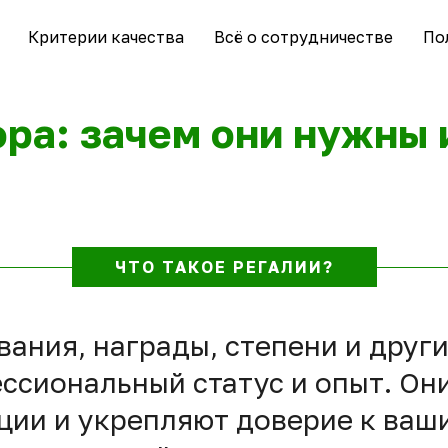
Критерии качества
Всё о сотрудничестве
По
ра: зачем они нужны и
ЧТО ТАКОЕ РЕГАЛИИ?
звания, награды, степени и друг
сиональный статус и опыт. Они
ции и укрепляют доверие к ваш