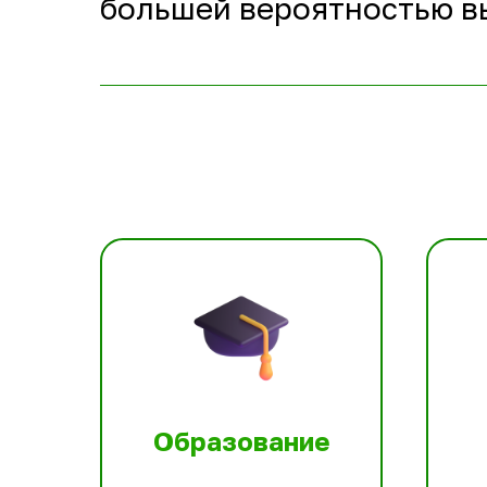
большей вероятностью в
Образование