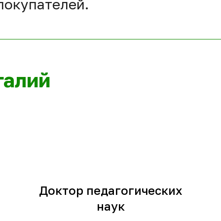
покупателей.
галий
Доктор педагогических
наук