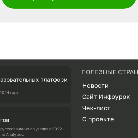
ПОЛЕЗНЫЕ СТРА
разовательных платформ
Новости
2024 году.
Сайт Инфоурок
Ч
ек-лист
О проекте
огов
в русскоязычных соцмедиа в 2022-
nd Analytics.