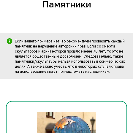
Памятники
Если вашего примера нет, то рекомендуем проверить каждый
памятник на нарушение авторских прав. Если со смерти
скульпторов и архитекторов прошло менее 70 лет, то это не
является общественным достоянием. Следовательно, такие
памятники/скульптуры нельзя использовать в коммерческих
целях. А также важно учесть, что в некоторых случаях права
на использование могут принадлежать наследникам.