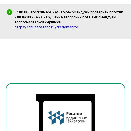
Если вашего примера нет, то рекомендуем проверить логотип
или название на нарушение авторских прав. Рекомендуем
воспользоваться сервисом:
https://onlinepatent.ru/trademarks/