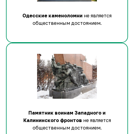
Одесские каменоломни
не является
общественным достоянием.
Памятник воинам Западного и
Калининского фронтов
не является
общественным достоянием.