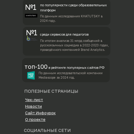
№1
по популярности среди образовательных
платформ
По данным исследования KHATUTSKY в
2024 году.
№1
среди сервисов для педагогов
По итогам анализа 31 млрд сообщений в
русскоязычных соцмедиа в 2022-2023 годах,
проведённого компанией Brand Analytics.
топ-100
в рейтинге популярных сайтов РФ
По данным исследовательской компании
Mediascope за 2024 год.
ПОЛЕЗНЫЕ СТРАНИЦЫ
Чек-лист
Новости
Сайт Инфоурок
О проекте
СОЦИАЛЬНЫЕ СЕТИ