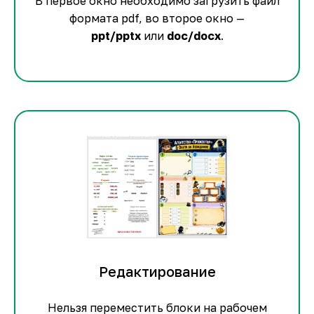
В первое окно необходимо загрузить файл
формата pdf, во второе окно —
ppt/pptx
или
doc/docx
.
Редактирование
Нельзя переместить блоки на рабочем