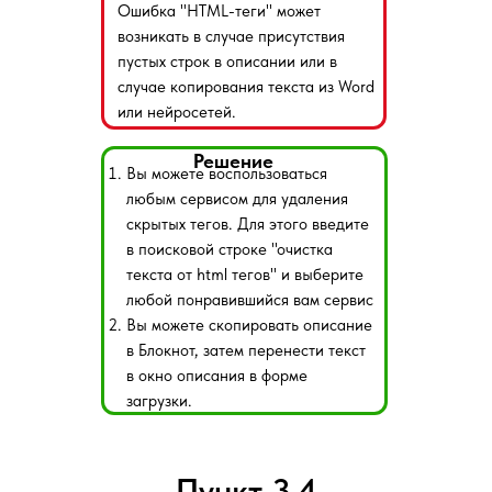
Ошибка "HTML-теги" может
возникать в случае присутствия
пустых строк в описании или в
случае копирования текста из Word
или нейросетей.
Решение
Вы можете воспользоваться
любым сервисом для удаления
скрытых тегов. Для этого введите
в поисковой строке "очистка
текста от html тегов" и выберите
любой понравившийся вам сервис
Вы можете скопировать описание
в Блокнот, затем перенести текст
в окно описания в форме
загрузки.
Пункт 3.4