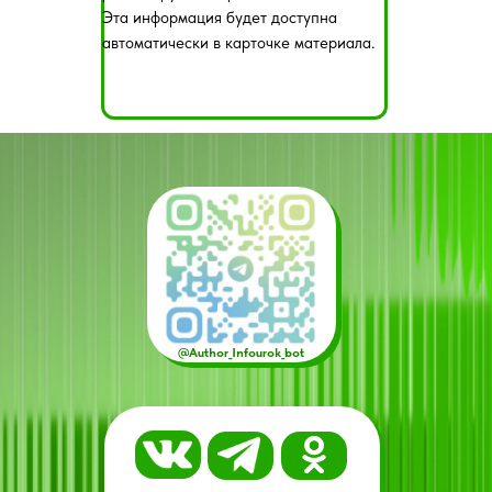
Эта информация будет доступна
автоматически в карточке материала.
@Author_Infourok_bot