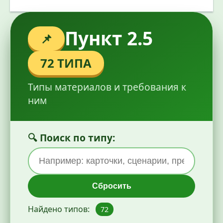
Пункт 2.5
📌
72 ТИПА
Типы материалов и требования к
ним
🔍
Поиск по типу:
Сбросить
Найдено типов:
72