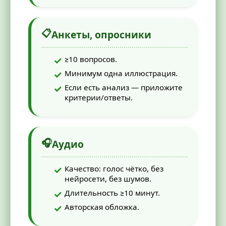
📋
Анкеты, опросники
≥10 вопросов.
Минимум одна иллюстрация.
Если есть анализ — приложите
критерии/ответы.
🎧
Аудио
Качество: голос чётко, без
нейросети, без шумов.
Длительность ≥10 минут.
Авторская обложка.