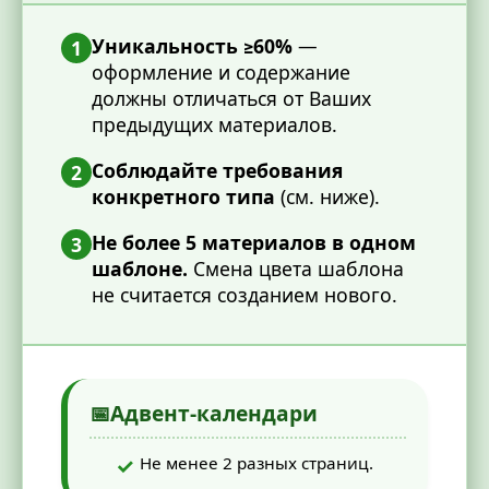
Уникальность ≥60%
—
1
оформление и содержание
должны отличаться от Ваших
предыдущих материалов.
Соблюдайте требования
2
конкретного типа
(см. ниже).
Не более 5 материалов в одном
3
шаблоне.
Смена цвета шаблона
не считается созданием нового.
📅
Адвент-календари
Не менее 2 разных страниц.