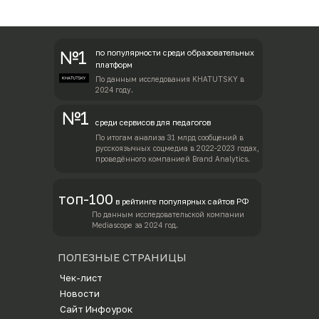
№1
по популярности среди образовательных
платформ
По данным исследования KHATUTSKY в
2024 году.
№1
среди сервисов для педагогов
По итогам анализа 31 млрд сообщений в
русскоязычных соцмедиа в 2022-2023 годах,
проведённого компанией Brand Analytics.
топ-100
в рейтинге популярных сайтов РФ
По данным исследовательской компании
Mediascope за 2024 год.
ПОЛЕЗНЫЕ СТРАНИЦЫ
Ч
ек-лист
Новости
Сайт Инфоурок