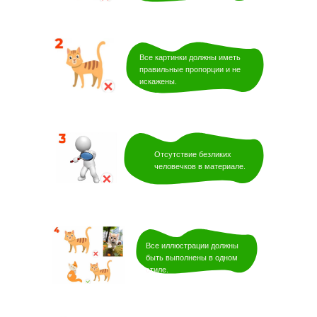
Все картинки должны иметь
правильные пропорции и не
искажены.
Отсутствие безликих
человечков в материале.
Все иллюстрации должны
быть выполнены в одном
стиле.