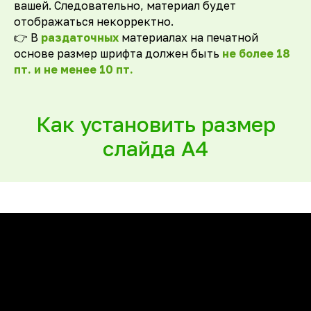
вашей. Следовательно, материал будет
отображаться некорректно.
👉
В
раздаточных
материалах на печатной
основе размер шрифта должен быть
не более 18
пт. и не менее 10 пт.
Как установить размер
слайда А4