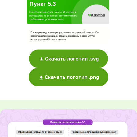
Пункт 5.3
Если Вы используете логотип Инфоурок в
материалах, то он должен соответствовать
требованиям, указанным ниже.
В материале должен присутствовать актуальный логотип. Он
располагается на каждой странице в нижнем левом углу и
имеет размер 0,5-1 см в высоту.
Скачать логотип .svg
Скачать логотип .png